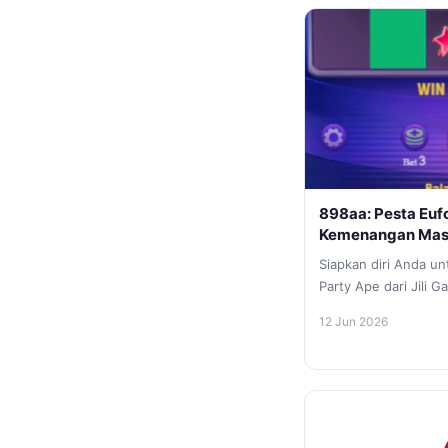
898aa: Pesta Euf
Kemenangan Mas
Siapkan diri Anda un
Party Ape dari Jili
euforia langsung ke l
12 Jun 2026