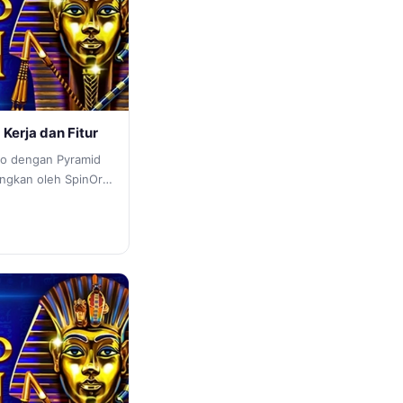
 Kerja dan Fitur
uno dengan Pyramid
ngkan oleh SpinOro.
an 5×3...