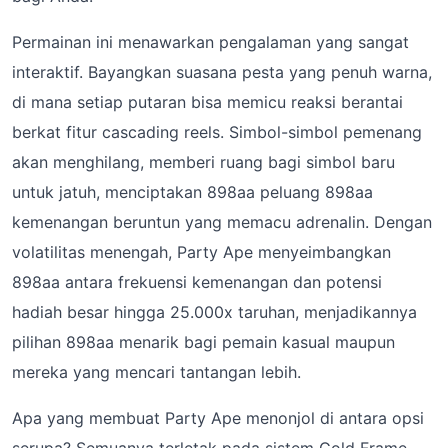
Permainan ini menawarkan pengalaman yang sangat
interaktif. Bayangkan suasana pesta yang penuh warna,
di mana setiap putaran bisa memicu reaksi berantai
berkat fitur cascading reels. Simbol-simbol pemenang
akan menghilang, memberi ruang bagi simbol baru
untuk jatuh, menciptakan 898aa peluang 898aa
kemenangan beruntun yang memacu adrenalin. Dengan
volatilitas menengah, Party Ape menyeimbangkan
898aa antara frekuensi kemenangan dan potensi
hadiah besar hingga 25.000x taruhan, menjadikannya
pilihan 898aa menarik bagi pemain kasual maupun
mereka yang mencari tantangan lebih.
Apa yang membuat Party Ape menonjol di antara opsi