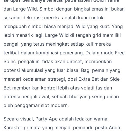
serupa? Semuanya terletak pada sistem Gold Frame
dan Large Wild. Simbol dengan bingkai emas ini bukan
sekadar dekorasi; mereka adalah kunci untuk
mengubah simbol biasa menjadi Wild yang kuat. Yang
lebih menarik lagi, Large Wild di tengah grid memiliki
pengali yang terus meningkat setiap kali mereka
terlibat dalam kombinasi pemenang. Dalam mode Free
Spins, pengali ini tidak akan direset, memberikan
potensi akumulasi yang luar biasa. Bagi pemain yang
mencari kedalaman strategi, opsi Extra Bet dan Side
Bet memberikan kontrol lebih atas volatilitas dan
potensi pengali awal, sebuah fitur yang sering dicari
oleh penggemar slot modern.
Secara visual, Party Ape adalah ledakan warna.
Karakter primata yang menjadi pemandu pesta Anda