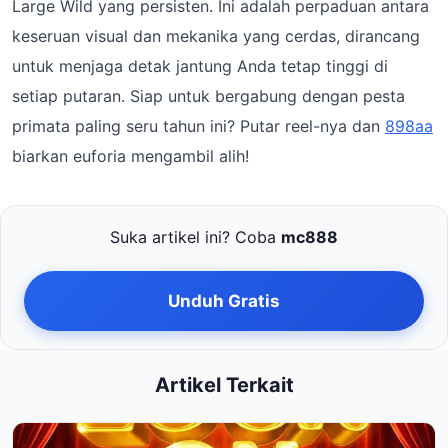
Large Wild yang persisten. Ini adalah perpaduan antara
keseruan visual dan mekanika yang cerdas, dirancang
untuk menjaga detak jantung Anda tetap tinggi di
setiap putaran. Siap untuk bergabung dengan pesta
primata paling seru tahun ini? Putar reel-nya dan
898aa
biarkan euforia mengambil alih!
Suka artikel ini? Coba
mc888
Unduh Gratis
Artikel Terkait