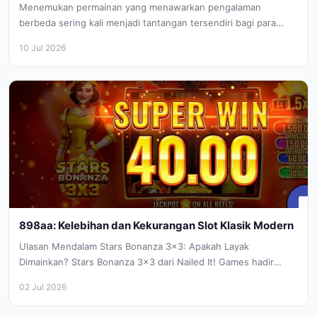
Menemukan permainan yang menawarkan pengalaman
berbeda sering kali menjadi tantangan tersendiri bagi para
penggemar slot. O Aviao, sebuah kreasi dari...
10 Jul 2026
898aa: Kelebihan dan Kekurangan Slot Klasik Modern
Ulasan Mendalam Stars Bonanza 3×3: Apakah Layak
Dimainkan? Stars Bonanza 3×3 dari Nailed It! Games hadir
sebagai penyegaran bagi penggemar...
02 Jul 2026