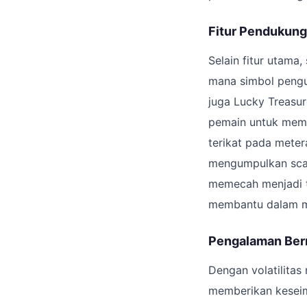
Fitur Pendukung
Selain fitur utama
mana simbol pengu
juga Lucky Treasu
pemain untuk memi
terikat pada mete
mengumpulkan scat
memecah menjadi t
membantu dalam me
Pengalaman Ber
Dengan volatilitas
memberikan keseim