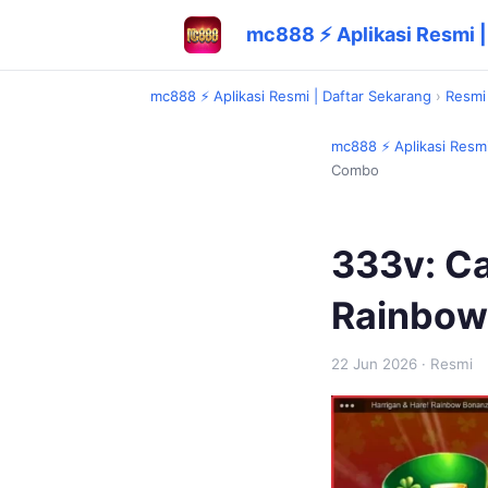
mc888 ⚡ Aplikasi Resmi |
mc888 ⚡ Aplikasi Resmi | Daftar Sekarang
›
Resmi
mc888 ⚡ Aplikasi Resmi
Combo
333v: Ca
Rainbow
22 Jun 2026
· Resmi