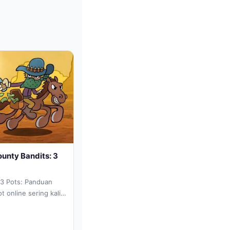
unty Bandits: 3
 3 Pots: Panduan
 online sering kali
ain baru,...