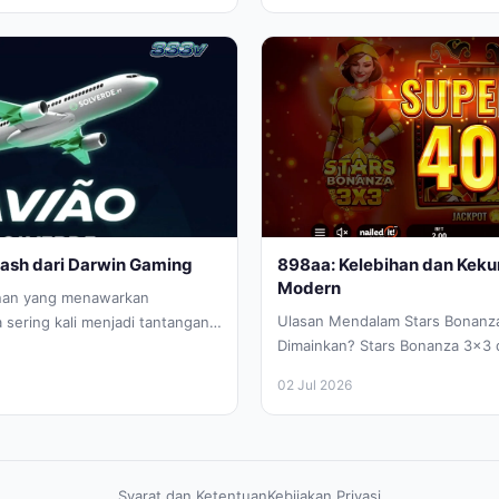
ash dari Darwin Gaming
898aa: Kelebihan dan Kekur
Modern
an yang menawarkan
Ulasan Mendalam Stars Bonanz
sering kali menjadi tantangan
Dimainkan? Stars Bonanza 3×3 d
 penggemar slot. O Aviao,
hadir sebagai penyegaran bagi 
02 Jul 2026
Syarat dan Ketentuan
Kebijakan Privasi