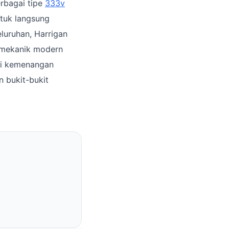
erbagai tipe
333v
ntuk langsung
luruhan, Harrigan
 mekanik modern
si kemenangan
 bukit-bukit