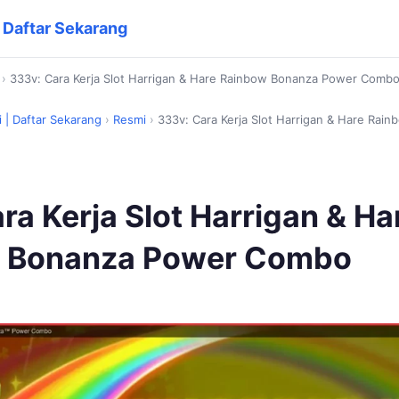
 Daftar Sekarang
›
333v: Cara Kerja Slot Harrigan & Hare Rainbow Bonanza Power Comb
 | Daftar Sekarang
›
Resmi
›
333v: Cara Kerja Slot Harrigan & Hare Ra
ra Kerja Slot Harrigan & Ha
 Bonanza Power Combo