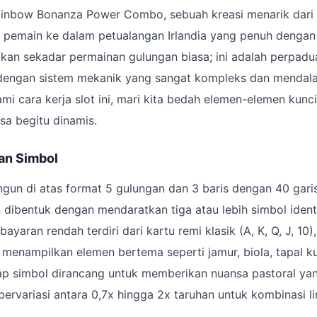
ainbow Bonanza Power Combo, sebuah kreasi menarik dari I
pemain ke dalam petualangan Irlandia yang penuh denga
bukan sekadar permainan gulungan biasa; ini adalah perpadu
 dengan sistem mekanik yang sangat kompleks dan mendal
i cara kerja slot ini, mari kita bedah elemen-elemen kun
asa begitu dinamis.
dan Simbol
ngun di atas format 5 gulungan dan 3 baris dengan 40 gar
dibentuk dengan mendaratkan tiga atau lebih simbol identik
yaran rendah terdiri dari kartu remi klasik (A, K, Q, J, 10
menampilkan elemen bertema seperti jamur, biola, tapal kud
ap simbol dirancang untuk memberikan nuansa pastoral yan
rvariasi antara 0,7x hingga 2x taruhan untuk kombinasi l