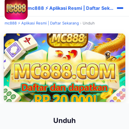
mc888 ⚡ Aplikasi Resmi | Daftar Sekarang
mc888 ⚡ Aplikasi Resmi | Daftar Sekarang
›
Unduh
Unduh