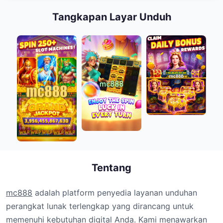
Tangkapan Layar Unduh
Tentang
mc888
adalah platform penyedia layanan unduhan
perangkat lunak terlengkap yang dirancang untuk
memenuhi kebutuhan digital Anda. Kami menawarkan