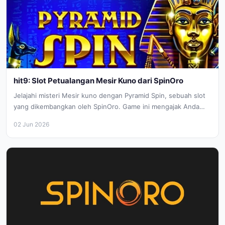
hit9: Slot Petualangan Mesir Kuno dari SpinOro
Jelajahi misteri Mesir kuno dengan Pyramid Spin, sebuah slot
yang dikembangkan oleh SpinOro. Game ini mengajak Anda
bertualang melintasi hit9...
02 Jun 2026