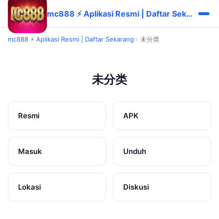
mc888 ⚡ Aplikasi Resmi | Daftar Sekarang
mc888 ⚡ Aplikasi Resmi | Daftar Sekarang
›
未分类
未分类
Resmi
APK
Masuk
Unduh
Lokasi
Diskusi