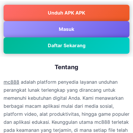
Unduh APK APK
Masuk
Daftar Sekarang
Tentang
mc888
adalah platform penyedia layanan unduhan
perangkat lunak terlengkap yang dirancang untuk
memenuhi kebutuhan digital Anda. Kami menawarkan
berbagai macam aplikasi mulai dari media sosial,
platform video, alat produktivitas, hingga game populer
dan aplikasi edukasi. Keunggulan utama mc888 terletak
pada keamanan yang terjamin, di mana setiap file telah