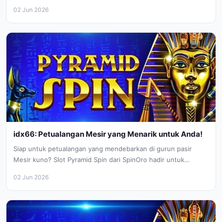
berlatar di gulungan 5×3...
02 Jun 2026
idx66: Petualangan Mesir yang Menarik untuk Anda!
Siap untuk petualangan yang mendebarkan di gurun pasir
Mesir kuno? Slot Pyramid Spin dari SpinOro hadir untuk
membawa Anda langsung...
02 Jun 2026