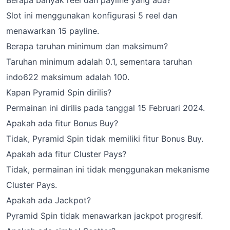
Berapa banyak reel dan payline yang ada?
Slot ini menggunakan konfigurasi 5 reel dan
menawarkan 15 payline.
Berapa taruhan minimum dan maksimum?
Taruhan minimum adalah 0.1, sementara taruhan
indo622 maksimum adalah 100.
Kapan Pyramid Spin dirilis?
Permainan ini dirilis pada tanggal 15 Februari 2024.
Apakah ada fitur Bonus Buy?
Tidak, Pyramid Spin tidak memiliki fitur Bonus Buy.
Apakah ada fitur Cluster Pays?
Tidak, permainan ini tidak menggunakan mekanisme
Cluster Pays.
Apakah ada Jackpot?
Pyramid Spin tidak menawarkan jackpot progresif.