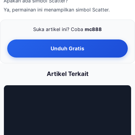
Apakah ada simbol Scatter?
Ya, permainan ini menampilkan simbol Scatter.
Suka artikel ini? Coba
mc888
Unduh Gratis
Artikel Terkait