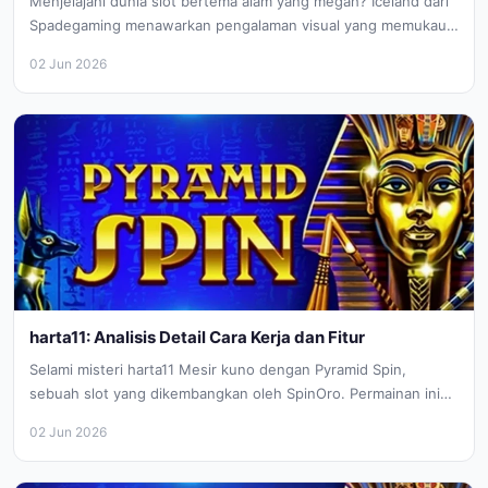
Menjelajahi dunia slot bertema alam yang megah? Iceland dari
Spadegaming menawarkan pengalaman visual yang memukau
dengan latar belakang pemandangan es...
02 Jun 2026
harta11: Analisis Detail Cara Kerja dan Fitur
Selami misteri harta11 Mesir kuno dengan Pyramid Spin,
sebuah slot yang dikembangkan oleh SpinOro. Permainan ini
berlatar di gulungan 5×3...
02 Jun 2026