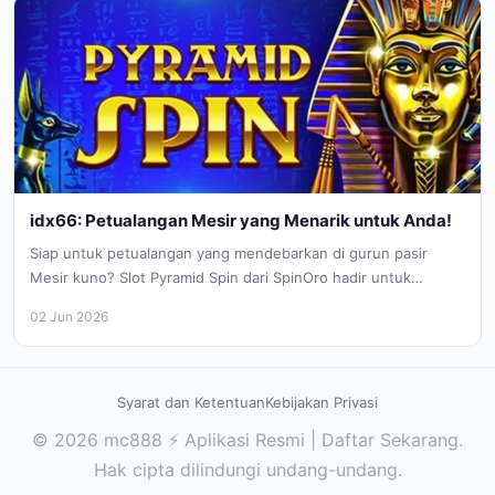
idx66: Petualangan Mesir yang Menarik untuk Anda!
Siap untuk petualangan yang mendebarkan di gurun pasir
Mesir kuno? Slot Pyramid Spin dari SpinOro hadir untuk
membawa Anda langsung...
02 Jun 2026
Syarat dan Ketentuan
Kebijakan Privasi
© 2026 mc888 ⚡ Aplikasi Resmi | Daftar Sekarang.
Hak cipta dilindungi undang-undang.